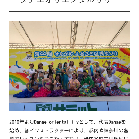
イベント
交流自治体の紹介
出店団体の紹介
アクセス
実行委員会について
2010年よりDanae orientallilyとして、代表Danaeを
始め、各インストラクターにより、都内や神奈川の各