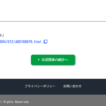
み」
/004/012/d00189976.html
出店団体の紹介へ
プライバシーポリシー
お問い合わせ
ights Reserved.