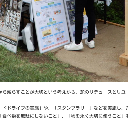
から減らすことが大切という考えから、2Rのリデュースとリユ
ードドライブの実施」や、「スタンプラリー」などを実施し、
「食べ物を無駄にしないこと」、「物を永く大切に使うこと」