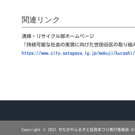
関連リンク
清掃・リサイクル部ホームページ
「持続可能な社会の実現に向けた世田谷区の取り組
https://www.city.setagaya.lg.jp/mokuji/kurashi
Copyright © 2021 せたがやふるさと区民まつり実行委員会 All R