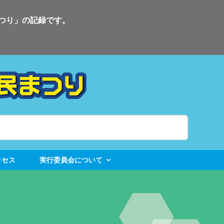
まつり」の記録です。
クセス
実行委員会について