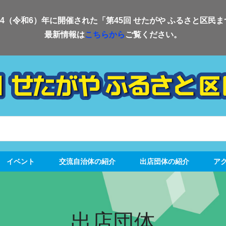
24（令和6）年に開催された「第45回 せたがや ふるさと区民
最新情報は
こちらから
ご覧ください。
イベント
交流自治体の紹介
出店団体の紹介
ア
出店団体