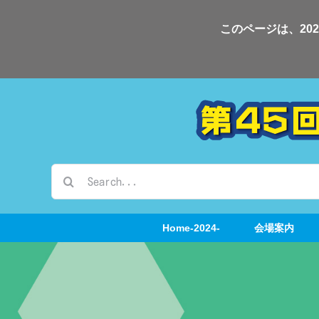
Skip
このページは、20
to
content
検
索
…
Home-2024-
会場案内