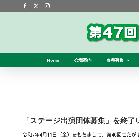
Skip
Facebook
X
Instagram
to
content
Home
会場案内
各種募集
「ステージ出演団体募集」を終了
令和7年4月11日（金）をもちまして、第46回せ