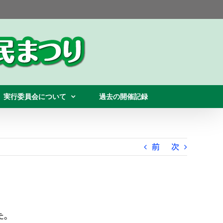
実行委員会について
過去の開催記録
前
次
た。