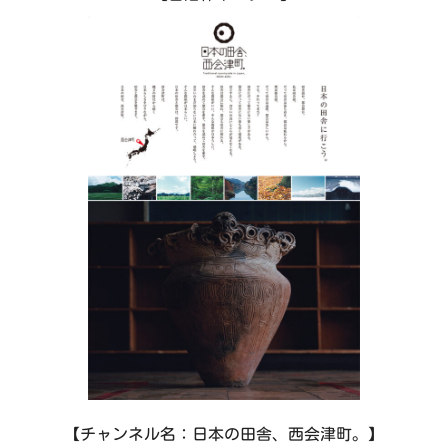
田や清流などの日本の田舎らしい原風景が残る町で
す。
西会津町では、土壌分析を行い必要な微量なミネラル
成分を補う方法で栽培された野菜と米の生産に力を入
れています。また、菌床しいたけと菌床きくらげの栽
培にも力を入れており、一大産地を目指しています。
【チャンネル名：日本の田舎、西会津町。】