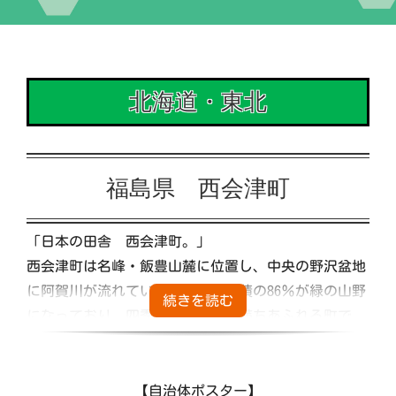
イベント
北海道・東北
交流自治体の紹介
出店団体の紹介
福島県 西会津町
アクセス
「日本の田舎 西会津町。」
西会津町は名峰・飯豊山麓に位置し、中央の野沢盆地
実行委員会について
に阿賀川が流れています。町の面積の86％が緑の山野
になっており、四季折々の草花が満ちあふれる町で
す。「会津の霊地」信仰の里として古い歴史と美しい
自然に恵まれた人情豊かな町です。
今もなお、旧宿場町を活かしたレトロな街並みや、棚
【自治体ポスター】